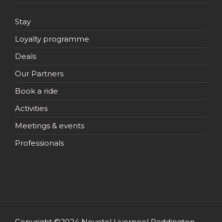
Stay
Loyalty programme
Deals
Our Partners
Book a ride
Activities
Meetings & events
Professionals
Copyright ©2024 Novotel Liverpool Paddington