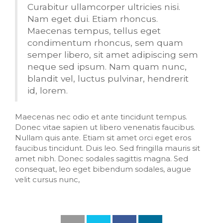
Curabitur ullamcorper ultricies nisi.
Nam eget dui. Etiam rhoncus.
Maecenas tempus, tellus eget
condimentum rhoncus, sem quam
semper libero, sit amet adipiscing sem
neque sed ipsum. Nam quam nunc,
blandit vel, luctus pulvinar, hendrerit
id, lorem.
Maecenas nec odio et ante tincidunt tempus.
Donec vitae sapien ut libero venenatis faucibus.
Nullam quis ante. Etiam sit amet orci eget eros
faucibus tincidunt. Duis leo. Sed fringilla mauris sit
amet nibh. Donec sodales sagittis magna. Sed
consequat, leo eget bibendum sodales, augue
velit cursus nunc,