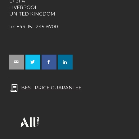
L7 3FA
LIVERPOOL
UNITED KINGDOM
tel:+44-151-245-6700
BEST PRICE GUARANTEE