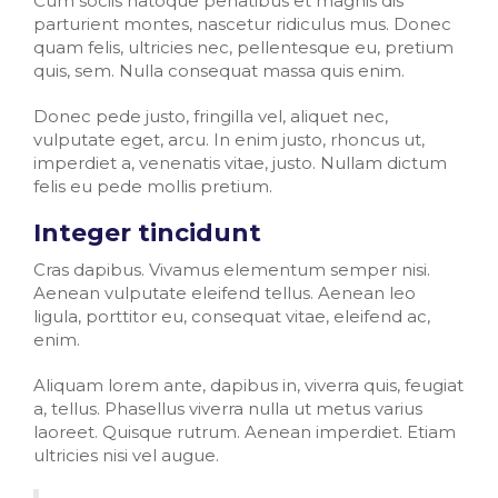
Cum sociis natoque penatibus et magnis dis
parturient montes, nascetur ridiculus mus. Donec
quam felis, ultricies nec, pellentesque eu, pretium
quis, sem. Nulla consequat massa quis enim.
Donec pede justo, fringilla vel, aliquet nec,
vulputate eget, arcu. In enim justo, rhoncus ut,
imperdiet a, venenatis vitae, justo. Nullam dictum
felis eu pede mollis pretium.
Integer tincidunt
Cras dapibus. Vivamus elementum semper nisi.
Aenean vulputate eleifend tellus. Aenean leo
ligula, porttitor eu, consequat vitae, eleifend ac,
enim.
Aliquam lorem ante, dapibus in, viverra quis, feugiat
a, tellus. Phasellus viverra nulla ut metus varius
laoreet. Quisque rutrum. Aenean imperdiet. Etiam
ultricies nisi vel augue.