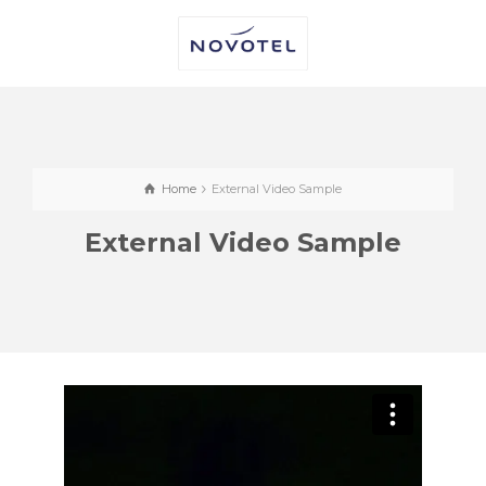
Home
External Video Sample
External Video Sample